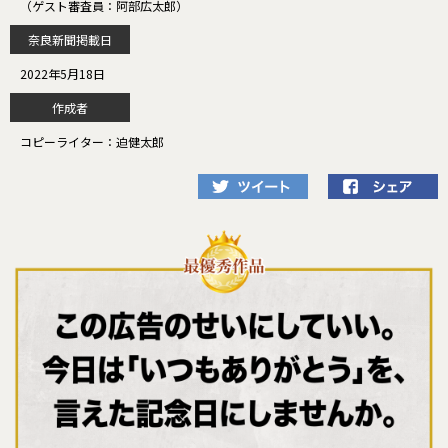
（ゲスト審査員：阿部広太郎）
奈良新聞掲載日
2022年5月18日
作成者
コピーライター：迫健太郎