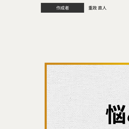
作成者
重政 直人