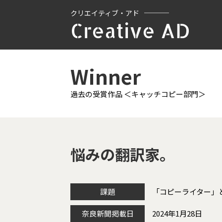
クリエイティブ・アド
Creative AD
Winner
過去の受賞作品 ＜キャッチコピー部門＞
悩みの翻訳家。
課題
「コピーライター」
奈良新聞掲載日
2024年1月28日